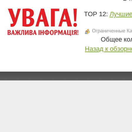
TOP 12:
Лучшие
Ограниченные Ка
Общее кол
Назад к обзорн