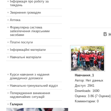
Інформація про роботу за
тиждень
Звернення громадян
Аптека
Формулярна система
забезпечення лікарськими
В 
засобами
Платні послуги
Інформаційні матеріали
Навчальні матеріали
Курси навчання з надання
Навчання_1
домедичної допомоги
Автор: Нет данных
Доступ: 2941
Навчально-тренувальний відділ
Downloads: 1690
Попередження виникнення
Оценка: 3.86 (7 Оценки
надзвичайних ситуацій
Комментарии: 0
Галерея