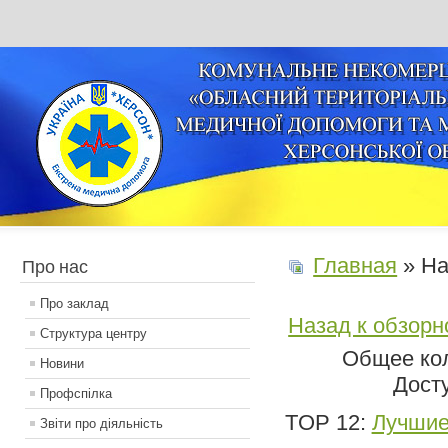
Главная
» На
Про нас
Про заклад
Назад к обзорн
Структура центру
Общее кол
Новини
Дост
Профспілка
TOP 12:
Лучшие
Звіти про діяльність