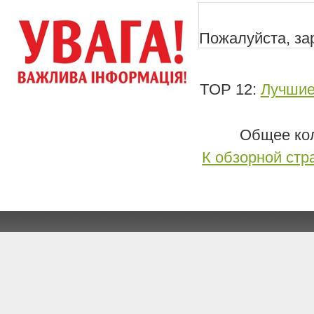
Пожалуйста, зар
TOP 12:
Лучшие
Общее кол
К обзорной стр