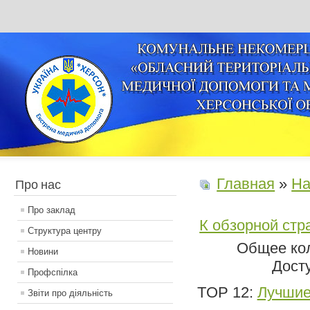
Главная
»
На
Про нас
Про заклад
К обзорной стр
Структура центру
Общее кол
Новини
Дост
Профспілка
TOP 12:
Лучшие
Звіти про діяльність