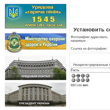
Установить с
Фотографию адресовать
напрямую :
Ссылка на фотографию :
Незарегистрированным п
BBCode
вкл.