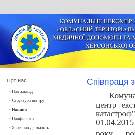
Співпраця 
Про нас
Про заклад
Комуна
Структура центру
центр екс
Новини
катастроф
Профспілка
01.04.2015
Звіти про діяльність
року ро