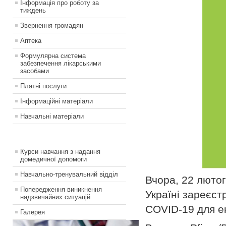
Інформація про роботу за
тиждень
Звернення громадян
Аптека
Формулярна система
забезпечення лікарськими
засобами
Платні послуги
Інформаційні матеріали
Навчальні матеріали
Курси навчання з надання
домедичної допомоги
Навчально-тренувальний відділ
Вчора, 22 лютог
Попередження виникнення
Україні зареєст
надзвичайних ситуацій
COVID-19 для е
Галерея