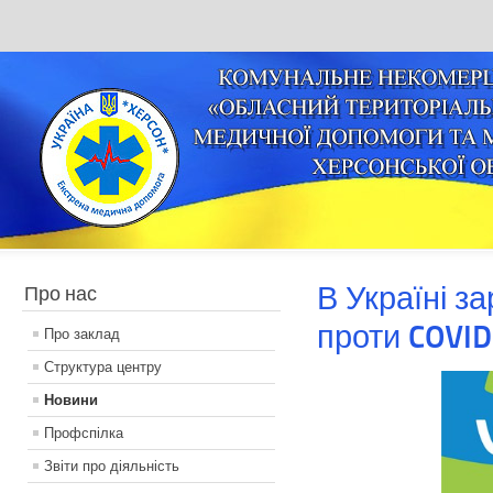
В Україні з
Про нас
проти COVID
Про заклад
Структура центру
Новини
Профспілка
Звіти про діяльність