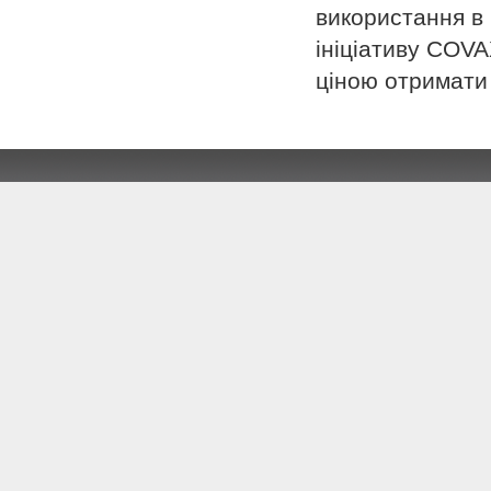
використання в
ініціативу COV
ціною отримати