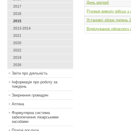
День матері!
2017
Річниця виводу військ з
2016
Установчі збори липень 
2015
2013-2014
Відвідування обласного 
2021
2020
2022
2019
2026
Звіти про діяльність
Інформація про роботу за
тиждень
Звернення громадян
Аптека
Формулярна система
забезпечення лікарськими
засобами
Платні послуги