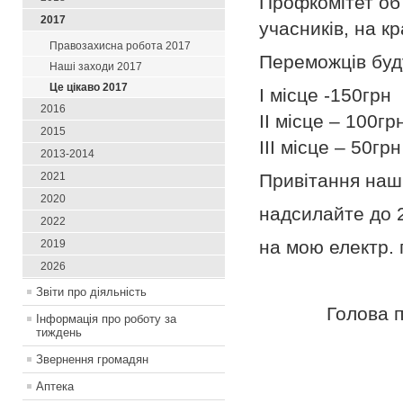
Профкомітет об
2017
учасників, на к
Правозахисна робота 2017
Переможців буд
Наші заходи 2017
Це цікаво 2017
І місце -150грн
2016
ІІ місце – 100гр
2015
ІІІ місце – 50грн
2013-2014
2021
Привітання наши
2020
надсилайте до 2
2022
на мою електр. 
2019
2026
Звіти про діяльність
Голов
Інформація про роботу за
тиждень
Звернення громадян
Аптека