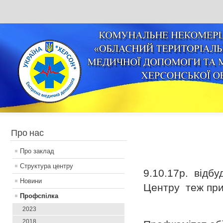
Про нас
Про заклад
Структура центру
9.10.17р. відбу
Новини
Центру теж при
Профспілка
2023
2018