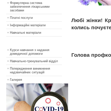
Формулярна система
забезпечення лікарськими
засобами
Платні послуги
Любі жінки! К
Інформаційні матеріали
колись почуєте
Навчальні матеріали
Курси навчання з надання
домедичної допомоги
Голова проф
Навчально-тренувальний відділ
Попередження виникнення
надзвичайних ситуацій
Галерея