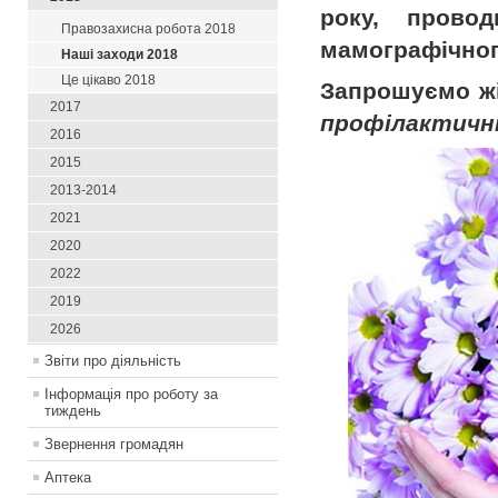
року, прово
Правозахисна робота 2018
мамографічног
Наші заходи 2018
Це цікаво 2018
Запрошуємо жін
2017
профілактичн
2016
2015
2013-2014
2021
2020
2022
2019
2026
Звіти про діяльність
Інформація про роботу за
тиждень
Звернення громадян
Аптека