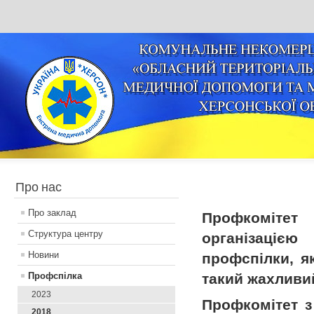
Про нас
Про заклад
Профкоміте
Структура центру
організаціє
Новини
профспілки, я
Профспілка
такий жахливий
2023
Профкомітет з
2018