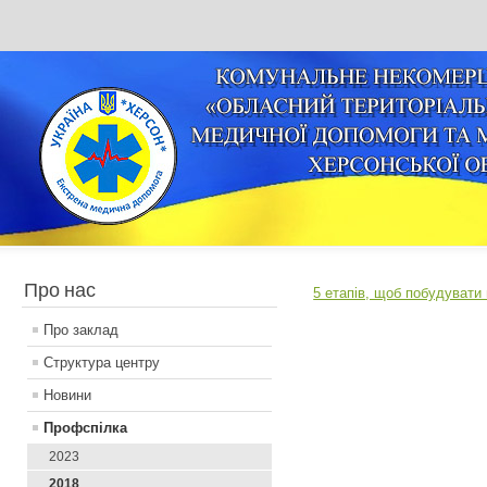
Про нас
5 етапів, щоб побудувати 
Про заклад
Структура центру
Новини
Профспілка
2023
2018