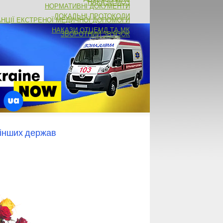
НАКАЗИ МОЗ
НОРМАТИВНІ ДОКУМЕНТИ
ЛОКАЛЬНІ ПРОТОКОЛИ
АНЦІЇ ЕКСТРЕНОЇ МЕДИЧНОЇ ДОПОМОГИ
НАКАЗИ ОТЦЕМД ТА МК
ЗВОРОТНИЙ ЗВ'ЯЗОК
 інших держав