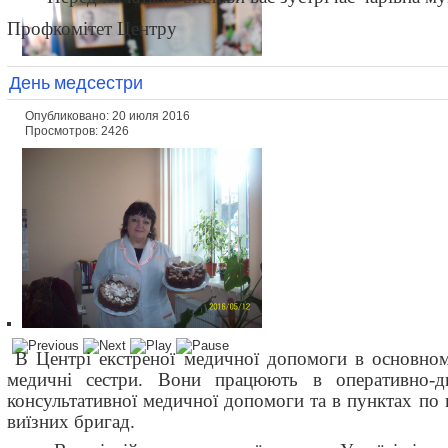
Профкомітет Центру
День медсестри
Опубликовано: 20 июля 2016
Просмотров: 2426
В Центрі екстреної медичної допомоги в основно
медичні сестри. Вони працюють в оперативно-дис
консультативної медичної допомоги та в пунктах п
виїзних бригад.