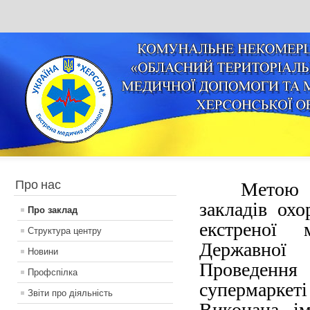
Про нас
Метою 
закладів ох
Про заклад
екстреної 
Структура центру
Державної
Новини
Проведення
Профспілка
супермаркеті
Звіти про діяльність
Виконана ім