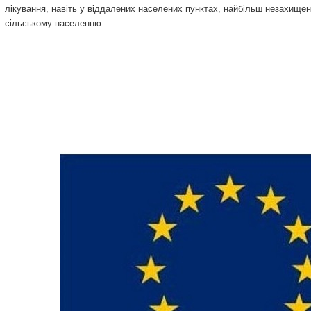
лікування, навіть у віддалених населених пунктах, найбільш незахище
сільському населенню.