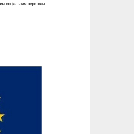
ним соціальним верствам –