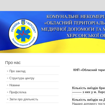
Про нас
КНП «Обласний тери
Про заклад
Структура центру
Новини
Кількість виїздів бр
---------- з них у м. Хер
Профспілка
Звіти про діяльність
Кількість виїздів на 
Надано допомогу пос