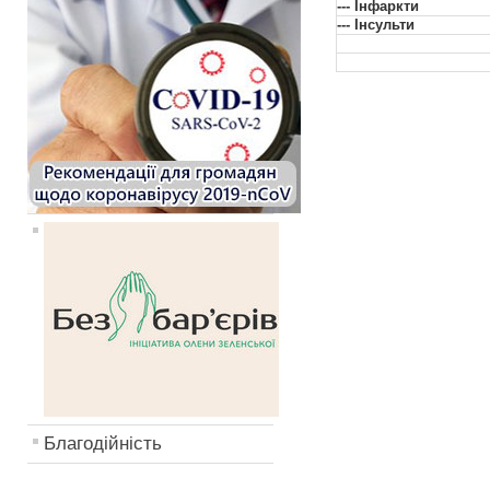
--- Інфаркти
--- Інсульти
Благодійність