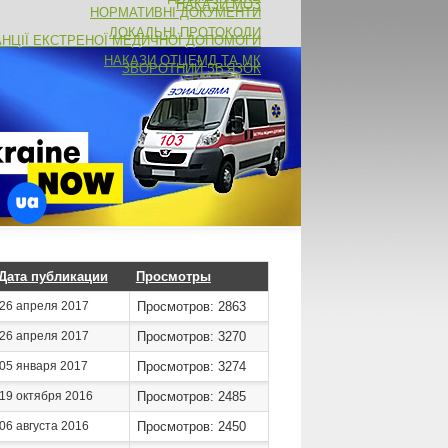
НАКАЗИ МОЗ
НОРМАТИВНІ ДОКУМЕНТИ
ЛОКАЛЬНІ ПРОТОКОЛИ
АНЦІЇ ЕКСТРЕНОЇ МЕДИЧНОЇ ДОПОМОГИ
НАКАЗИ ОТЦЕМД ТА МК
ЗВОРОТНИЙ ЗВ'ЯЗОК
Дата публикации
Просмотры
26 апреля 2017
Просмотров: 2863
26 апреля 2017
Просмотров: 3270
05 января 2017
Просмотров: 3274
19 октября 2016
Просмотров: 2485
06 августа 2016
Просмотров: 2450