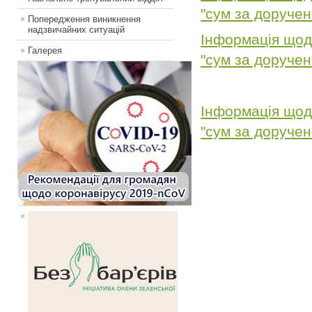
"сум за доручен
Попередження виникнення
надзвичайних ситуацій
Інформація щод
Галерея
"сум за доручен
Інформація щод
"сум за доручен