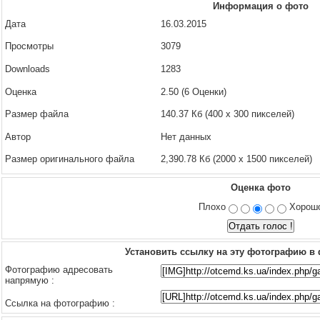
Информация о фото
Дата
16.03.2015
Просмотры
3079
Downloads
1283
Оценка
2.50 (6 Оценки)
Размер файла
140.37 Кб (400 x 300 пикселей)
Автор
Нет данных
Размер оригинального файла
2,390.78 Кб (2000 x 1500 пикселей)
Оценка фото
Плохо
Хорош
Установить ссылку на эту фотографию в
Фотографию адресовать
напрямую :
Ссылка на фотографию :