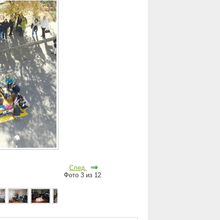
След.
Фото 3 из 12