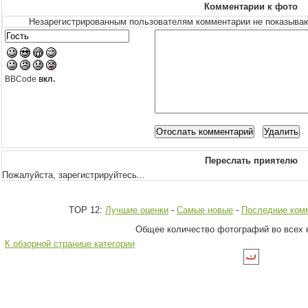
Комментарии к фото
Незарегистрированным пользователям комментарии не показывают
BBCode
вкл.
Переслать приятелю
Пожалуйста, зарегистрируйтесь...
TOP 12:
Лучшие оценки
-
Самые новые
-
Последние ком
Общее количество фотографий во всех к
К обзорной странице категории