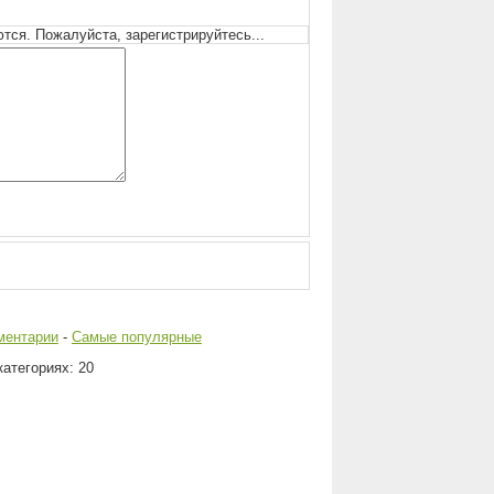
ся. Пожалуйста, зарегистрируйтесь...
ментарии
-
Самые популярные
атегориях: 20