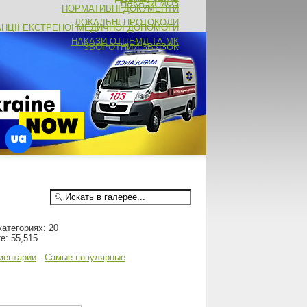
НАКАЗИ МОЗ
НОРМАТИВНІ ДОКУМЕНТИ
ЛОКАЛЬНІ ПРОТОКОЛИ
АНЦІЇ ЕКСТРЕНОЇ МЕДИЧНОЇ ДОПОМОГИ
НАКАЗИ ОТЦЕМД ТА МК
ЗВОРОТНИЙ ЗВ'ЯЗОК
атегориях: 20
е: 55,515
ментарии
-
Самые популярные