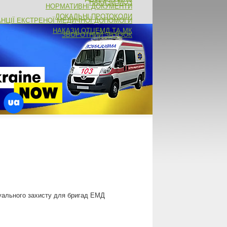
НАКАЗИ МОЗ
НОРМАТИВНІ ДОКУМЕНТИ
ЛОКАЛЬНІ ПРОТОКОЛИ
АНЦІЇ ЕКСТРЕНОЇ МЕДИЧНОЇ ДОПОМОГИ
НАКАЗИ ОТЦЕМД ТА МК
ЗВОРОТНИЙ ЗВ'ЯЗОК
дуального захисту для бригад ЕМД