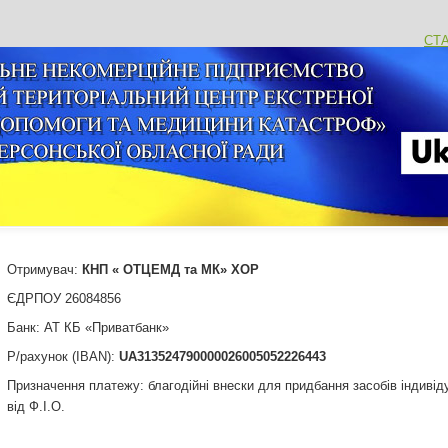
СТ
Отримувач:
КНП « ОТЦЕМД та МК» ХОР
ЄДРПОУ 26084856
Банк: АТ КБ «Приватбанк»
Р/рахунок (IBAN):
UA
313524790000026005052226443
Призначення платежу: благодійні внески для придбання засобів індиві
від Ф.І.О.