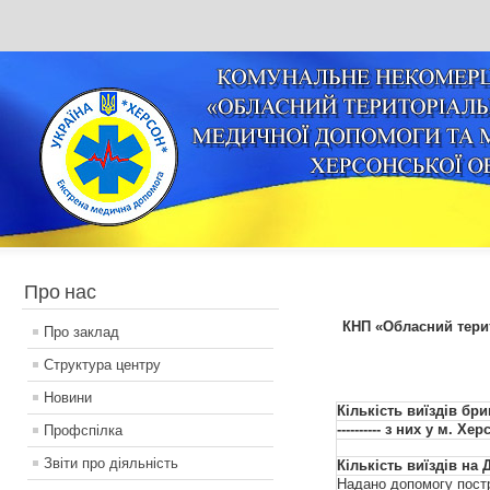
Про нас
КНП «Обласний тери
Про заклад
Структура центру
Новини
Кількість виїздів бр
---------- з них у м. Хер
Профспілка
Звіти про діяльність
Кількість виїздів на 
Надано допомогу пос