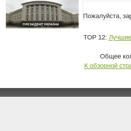
Пожалуйста, зар
TOP 12:
Лучшие
Общее кол
К обзорной стр