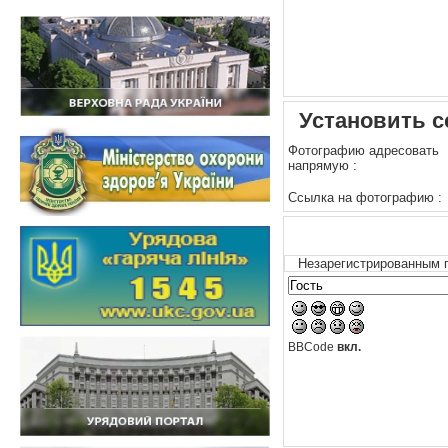
Установить с
Фотографию адресовать
напрямую :
Ссылка на фотографию :
Незарегистрированным п
BBCode
вкл.