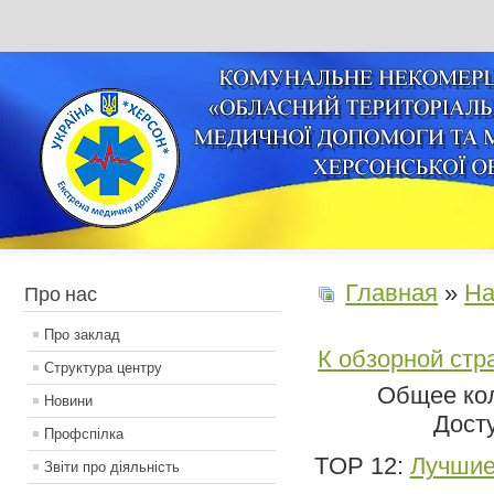
Главная
»
На
Про нас
Про заклад
К обзорной стр
Структура центру
Общее кол
Новини
Дост
Профспілка
TOP 12:
Лучшие
Звіти про діяльність