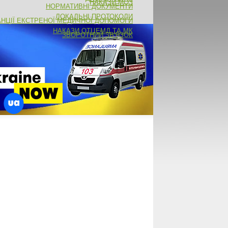
НАКАЗИ МОЗ
НОРМАТИВНІ ДОКУМЕНТИ
ЛОКАЛЬНІ ПРОТОКОЛИ
АНЦІЇ ЕКСТРЕНОЇ МЕДИЧНОЇ ДОПОМОГИ
НАКАЗИ ОТЦЕМД ТА МК
ЗВОРОТНИЙ ЗВ'ЯЗОК